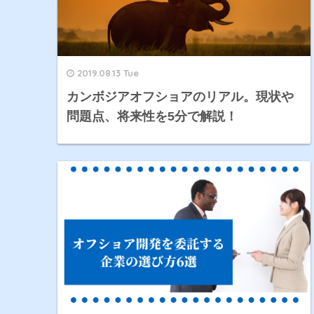
2019.08.13 Tue
カンボジアオフショアのリアル。現状や
問題点、将来性を5分で解説！