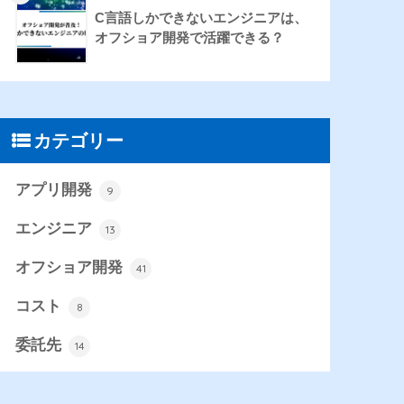
C言語しかできないエンジニアは、
オフショア開発で活躍できる？
カテゴリー
アプリ開発
9
エンジニア
13
オフショア開発
41
コスト
8
委託先
14