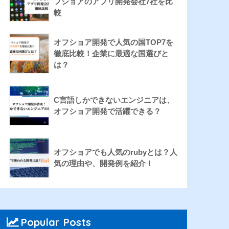
フショアのアプリ開発会社7社を比
較
オフショア開発で人気の国TOP7を
徹底比較！企業に最適な国選びと
は？
C言語しかできないエンジニアは、
オフショア開発で活躍できる？
オフショアでも人気のrubyとは？人
気の理由や、開発例を紹介！
Popular Posts