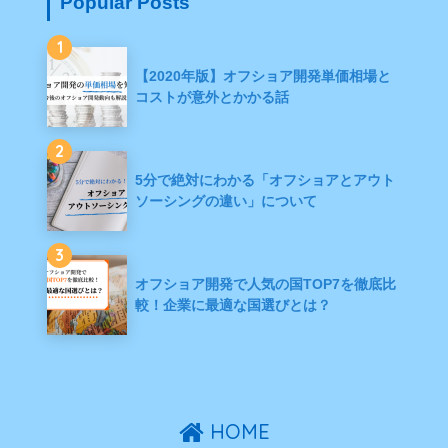
Popular Posts
1
【2020年版】オフショア開発単価相場と
コストが意外とかかる話
2
5分で絶対にわかる「オフショアとアウト
ソーシングの違い」について
3
オフショア開発で人気の国TOP7を徹底比
較！企業に最適な国選びとは？
HOME