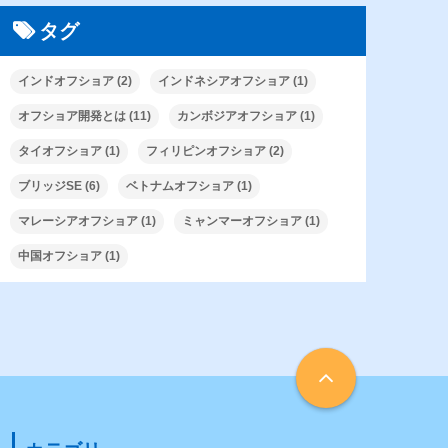
タグ
インドオフショア
(2)
インドネシアオフショア
(1)
オフショア開発とは
(11)
カンボジアオフショア
(1)
タイオフショア
(1)
フィリピンオフショア
(2)
ブリッジSE
(6)
ベトナムオフショア
(1)
マレーシアオフショア
(1)
ミャンマーオフショア
(1)
中国オフショア
(1)