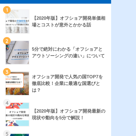
1
【2020年版】オフショア開発単価相
場とコストが意外とかかる話
2
5分で絶対にわかる「オフショアと
アウトソーシングの違い」について
3
オフショア開発で人気の国TOP7を
徹底比較！企業に最適な国選びと
は？
4
【2020年版】オフショア開発最新の
現状や動向を5分で解説！
5