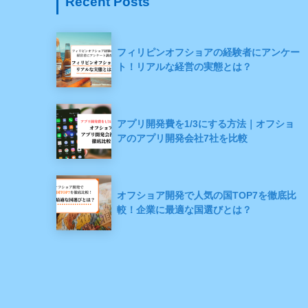
Recent Posts
フィリピンオフショアの経験者にアンケー
ト！リアルな経営の実態とは？
アプリ開発費を1/3にする方法｜オフショ
アのアプリ開発会社7社を比較
オフショア開発で人気の国TOP7を徹底比
較！企業に最適な国選びとは？