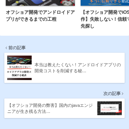
オフショア開発でアンドロイドア
【オフショア開発でiO
プリができるまでの工程
作】失敗しない！信頼
先探し
前の記事
本当は教えたくない！アンドロイドアプリの
開発コストを削減する秘…
次の記事
【オフショア開発の弊害】国内のjavaエンジ
ニアが生き残る方法…