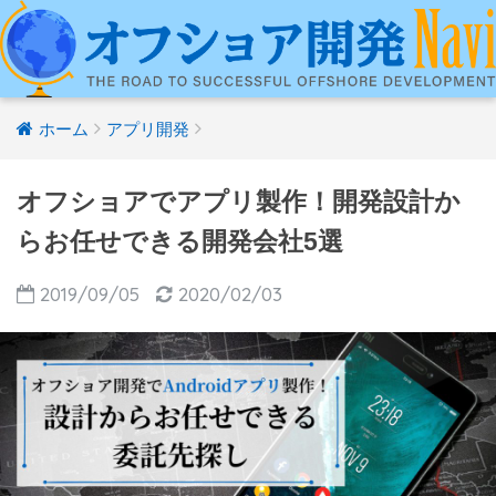
ホーム
アプリ開発
オフショアでアプリ製作！開発設計か
らお任せできる開発会社5選
2019/09/05
2020/02/03