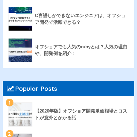
C言語しかできないエンジニアは、オフショ
ア開発で活躍できる？
オフショアでも人気のrubyとは？人気の理由
や、開発例を紹介！
Popular Posts
1
【2020年版】オフショア開発単価相場とコス
トが意外とかかる話
2