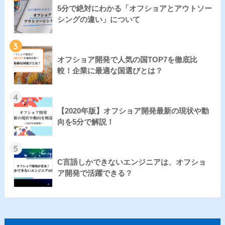
5分で絶対にわかる「オフショアとアウトソー
シングの違い」について
3
オフショア開発で人気の国TOP7を徹底比
較！企業に最適な国選びとは？
4
【2020年版】オフショア開発最新の現状や動
向を5分で解説！
5
C言語しかできないエンジニアは、オフショ
ア開発で活躍できる？