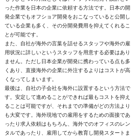
った作業を日本の企業に依頼する方法です。日本の開
発企業でもオフショア開発をおこなっていると公開し
ている企業も多く、その分開発費用を抑えてくれるこ
とが可能です。
また、自社が海外の言葉を話せるスタッフや海外の雇
用状況に詳しいというスタッフを用意する必要はあり
ません。ただし日本企業が開発に携わっている点も多
くあり、直接海外の企業に外注するよりはコストが高
くなってしまいます。
最後は、自社の子会社を海外に設置するという方法で
す。安定して進めることができれば最もコストを抑え
ることは可能ですが、それまでの準備がどの方法より
も大変です。海外現地での雇用をするための面接であ
ったり求人依頼はもちろん、海外でのオフィスのレン
タルであったり、雇用してから教育し開発スタートま