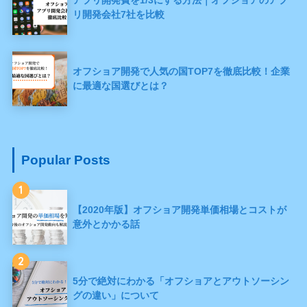
リ開発会社7社を比較
オフショア開発で人気の国TOP7を徹底比較！企業
に最適な国選びとは？
Popular Posts
1
【2020年版】オフショア開発単価相場とコストが
意外とかかる話
2
5分で絶対にわかる「オフショアとアウトソーシン
グの違い」について