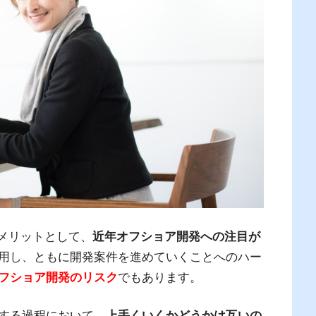
をメリットとして、
近年オフショア開発への注目が
用し、ともに開発案件を進めていくことへのハー
フショア開発のリスク
でもあります。
する過程において、
上手くいくかどうかは互いの