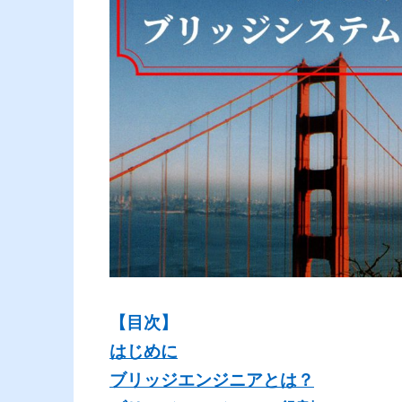
【目次】
はじめに
ブリッジエンジニアとは？