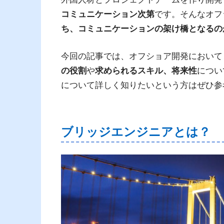
コミュニケーション次第
です。そんなオフ
ち、コミュニケーションの架け橋となるの
今回の記事では、オフショア開発において
の役割
や
求められるスキル、将来性
につい
について詳しく知りたいという方はぜひ参
ブリッジエンジニアとは？