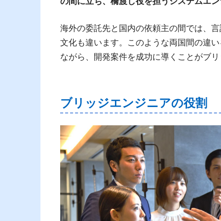
の間に立ち、橋渡し役を担うシステムエン
海外の委託先と国内の依頼主の間では、言
文化も違います。このような両国間の違い
ながら、開発案件を成功に導くことがブリ
ブリッジエンジニアの役割