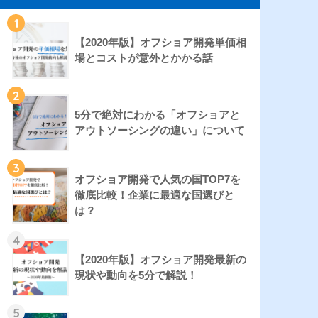
1
【2020年版】オフショア開発単価相
場とコストが意外とかかる話
2
5分で絶対にわかる「オフショアと
アウトソーシングの違い」について
3
オフショア開発で人気の国TOP7を
徹底比較！企業に最適な国選びと
は？
4
【2020年版】オフショア開発最新の
現状や動向を5分で解説！
5