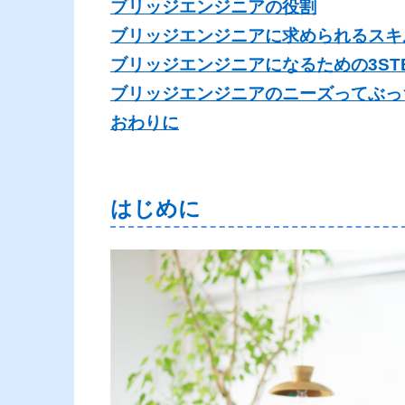
ブリッジエンジニアの役割
ブリッジエンジニアに求められるスキ
ブリッジエンジニアになるための3ST
ブリッジエンジニアのニーズってぶっ
おわりに
はじめに