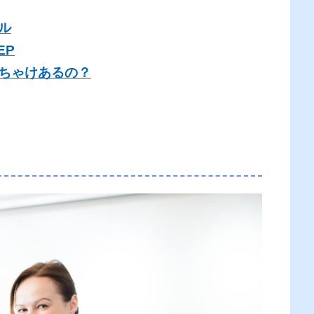
ル
EP
ちゃけあるの？