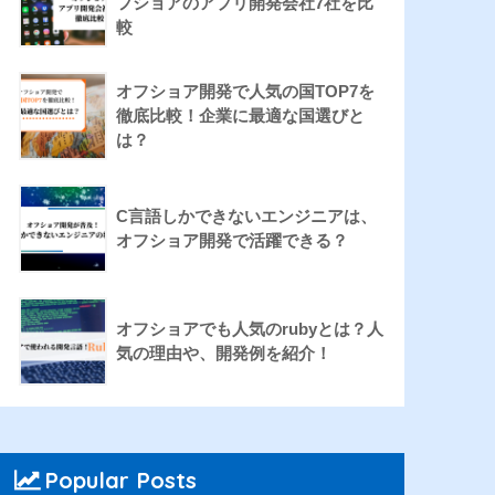
フショアのアプリ開発会社7社を比
較
オフショア開発で人気の国TOP7を
徹底比較！企業に最適な国選びと
は？
C言語しかできないエンジニアは、
オフショア開発で活躍できる？
オフショアでも人気のrubyとは？人
気の理由や、開発例を紹介！
Popular Posts