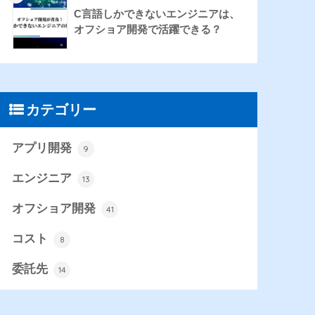
C言語しかできないエンジニアは、
オフショア開発で活躍できる？
カテゴリー
アプリ開発
9
エンジニア
13
オフショア開発
41
コスト
8
委託先
14