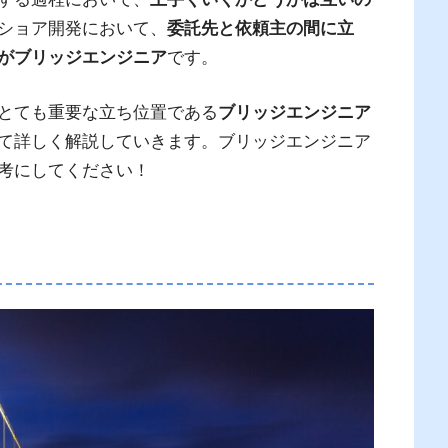
ショア開発において、
委託先と依頼主の間に立
がブリッジエンジニア
です。
とても重要な立ち位置である
ブリッジエンジニア
て詳しく解説していきます。ブリッジエンジニア
考にしてください！