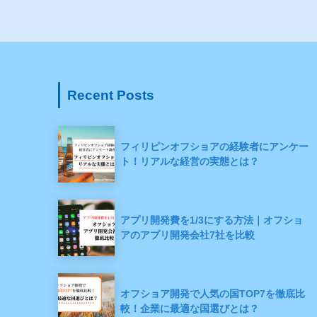
Recent Posts
フィリピンオフショアの経験者にアンケー
ト！リアルな経営の実態とは？
アプリ開発費を1/3にする方法｜オフショ
アのアプリ開発会社7社を比較
オフショア開発で人気の国TOP7を徹底比
較！企業に最適な国選びとは？