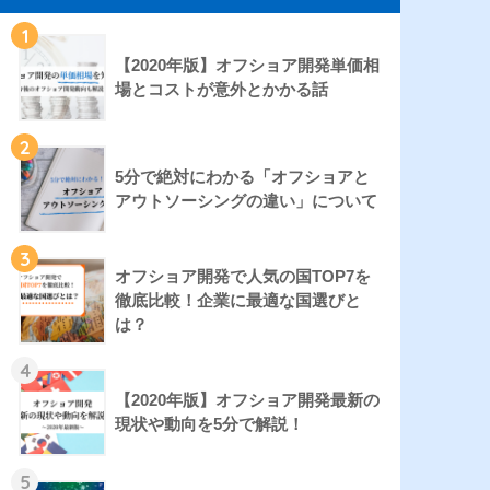
1
【2020年版】オフショア開発単価相
場とコストが意外とかかる話
2
5分で絶対にわかる「オフショアと
アウトソーシングの違い」について
3
オフショア開発で人気の国TOP7を
徹底比較！企業に最適な国選びと
は？
4
【2020年版】オフショア開発最新の
現状や動向を5分で解説！
5