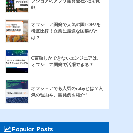
フショアのアプリ開発会社7社を比
較
オフショア開発で人気の国TOP7を
徹底比較！企業に最適な国選びと
は？
C言語しかできないエンジニアは、
オフショア開発で活躍できる？
オフショアでも人気のrubyとは？人
気の理由や、開発例を紹介！
Popular Posts