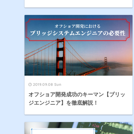
2019.09.08 Sun
オフショア開発成功のキーマン【ブリッ
ジエンジニア】を徹底解説！