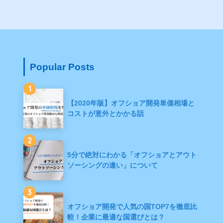
Popular Posts
1
【2020年版】オフショア開発単価相場と
コストが意外とかかる話
2
5分で絶対にわかる「オフショアとアウト
ソーシングの違い」について
3
オフショア開発で人気の国TOP7を徹底比
較！企業に最適な国選びとは？