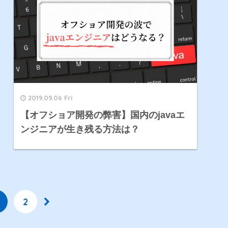
2019.09.06 Fri
【オフショア開発の弊害】国内のjavaエ
ンジニアが生き残る方法は？
2