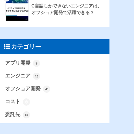
C言語しかできないエンジニアは、
オフショア開発で活躍できる？
カテゴリー
アプリ開発
9
エンジニア
13
オフショア開発
41
コスト
8
委託先
14