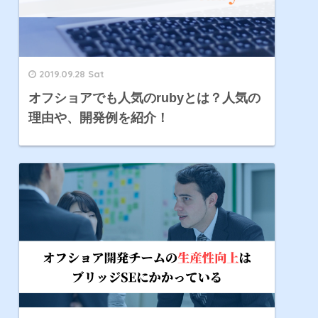
2019.09.28 Sat
オフショアでも人気のrubyとは？人気の
理由や、開発例を紹介！