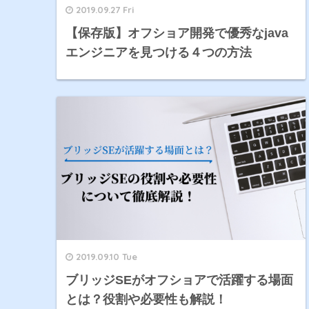
2019.09.27 Fri
【保存版】オフショア開発で優秀なjava
エンジニアを見つける４つの方法
2019.09.10 Tue
ブリッジSEがオフショアで活躍する場面
とは？役割や必要性も解説！