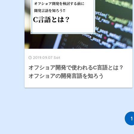
2019.09.07 Sat
オフショア開発で使われるC言語とは？
オフショアの開発言語を知ろう
1