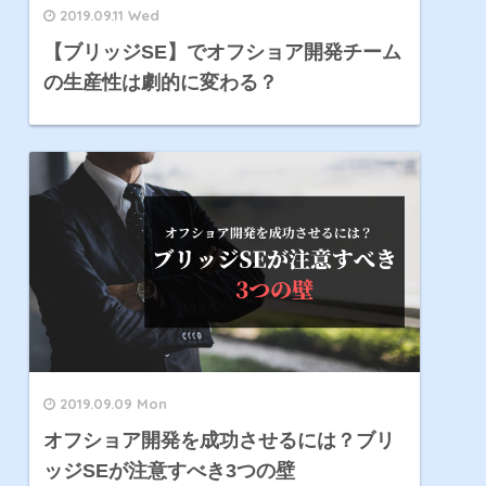
2019.09.11 Wed
【ブリッジSE】でオフショア開発チーム
の生産性は劇的に変わる？
2019.09.09 Mon
オフショア開発を成功させるには？ブリ
ッジSEが注意すべき3つの壁